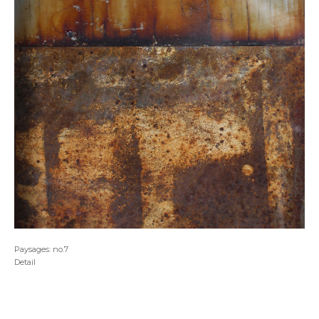
Paysages: no.7
Detail