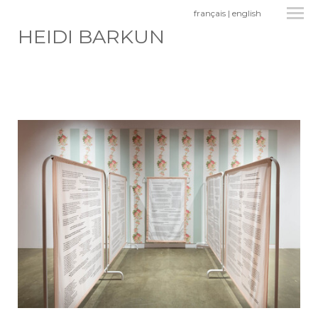
français
|
english
HEIDI BARKUN