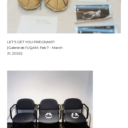
LET'S GET YOU PREGNANT!
[Galerie de l'UQAM, Feb 7 - March
21, 2020]