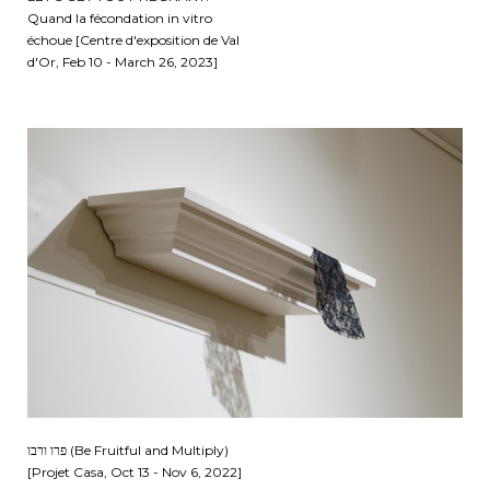
Quand la fécondation in vitro
échoue [Centre d'exposition de Val
d'Or, Feb 10 - March 26, 2023]
פרו ורבו (Be Fruitful and Multiply)
[Projet Casa, Oct 13 - Nov 6, 2022]