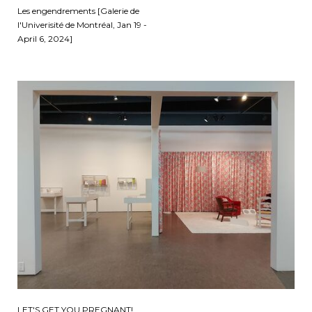
Les engendrements [Galerie de
l'Univerisité de Montréal, Jan 19 -
April 6, 2024]
LET'S GET YOU PREGNANT!