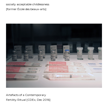
socially acceptable childlessness
[former École des beaux-arts]
Artefacts of a Contemporary
Fertility Ritual [CDEx, Dec 2016]