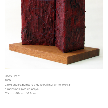
Open Heart
2009
Cire d'abeille, peinture à huile et fil sur un toile en 3-
dimensions; pied en acajou
32 cm x 48 cm x 16.5 cm