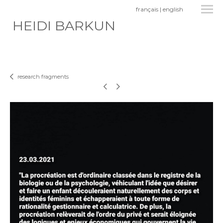
français
|
english
HEIDI BARKUN
research fragments