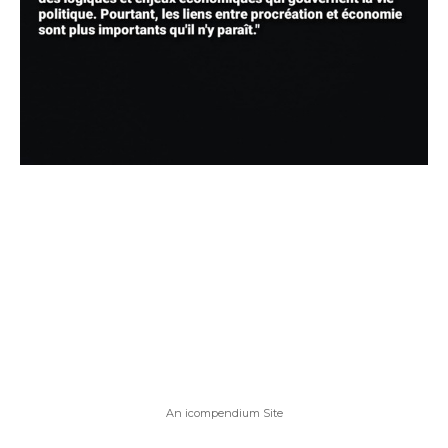
An icompendium Site